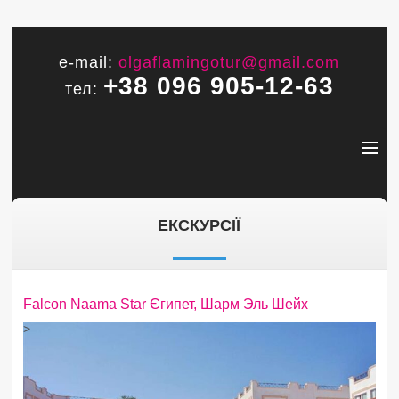
e-mail:
olgaflamingotur@gmail.com
+38 096 905-12-63
тел:
ЕКСКУРСІЇ
Falcon Naama Star Єгипет, Шарм Эль Шейх
>