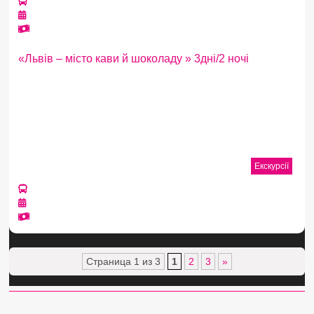
«Львів – місто кави й шоколаду » 3дні/2 ночі
Екскурсії
Страница 1 из 3
1
2
3
»