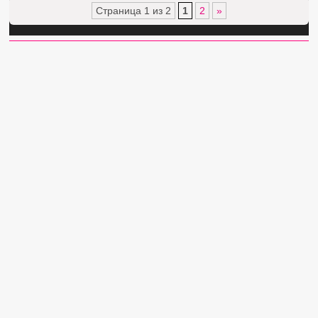
Страница 1 из 2
1
2
»