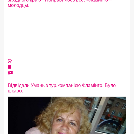
молодцы.
Відвідали Умань з тур.компанією Фламінго. Було
цікаво.