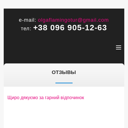
e-mail:
olgaflamingotur@gmail.com
+38 096 905-12-63
тел:
ОТЗЫВЫ
Щиро дякуємо за гарний відпочинок