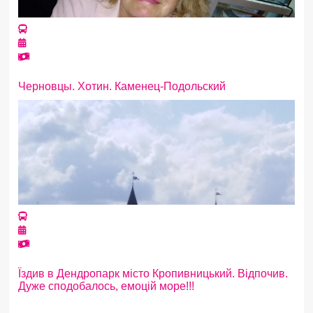
Черновцы. Хотин. Каменец-Подольский
Їздив в Дендропарк місто Кропивницький. Відпочив.
Дуже сподобалось, емоцій море!!!