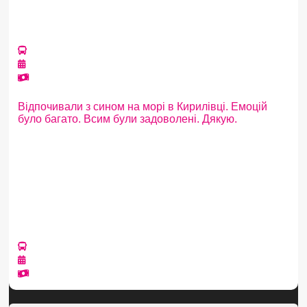
Відпочивали з сином на морі в Кирилівці. Емоцій
було багато. Всим були задоволені. Дякую.